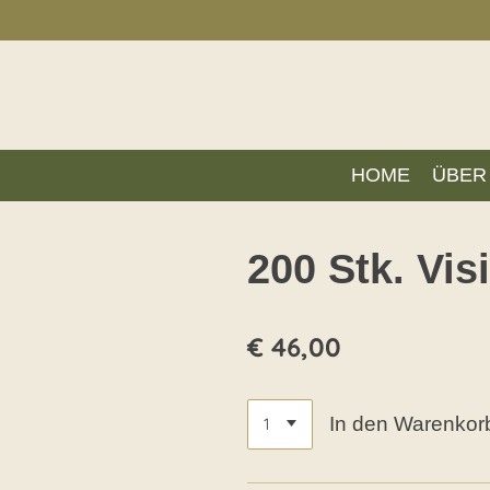
Zum
Hauptinhalt
springen
HOME
ÜBER
200 Stk. Vis
€ 46,00
In den Warenkor