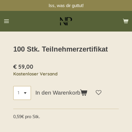
Iss, was dir guttut!
Zum
Hauptinhalt
springen
100 Stk. Teilnehmerzertifikat
€ 59,00
Kostenloser Versand
In den Warenkorb
0,59€ pro Stk.